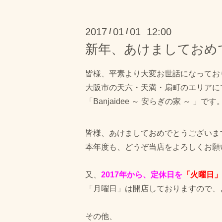
2017
01
01 12:00
/
/
新年、あけましておめ
皆様、平素より大変お世話になってお
大阪市の天六・天満・扇町のエリアに
「Banjaidee ～ 安らぎの家 ～ 」です
皆様、あけましておめでとうございま
本年度も、どうぞ当店をよろしくお願
又、
2017年から、定休日を
「火曜日」
「月曜日」は開店しておりますので、
その他、