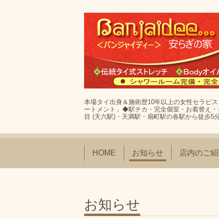
本場タイ出身＆施術歴10年以上の女性セラピ
ートメント」◆駅チカ・完全個室・お着替え・
目 (天六駅)・天満駅・扇町駅の各駅から徒歩5分
HOME
お知らせ
店内のご紹
お知らせ