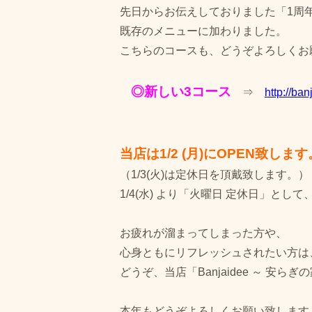
先日からお伝えしておりました「1周
既存のメニューに加わりました。
こちらのコースも、どうぞよろしくお
◎新しい3コース
⇒
http://b
当店は1/2 (月)にOPEN致します
（1/3(火)は定休日を頂戴致します。）
1/4(水) より「火曜日 定休日」とし
お疲れが溜まってしまった方や、
心身ともにリフレッシュされたい方は
どうぞ、当店「Banjaidee ～ 安ら
本年もどうぞよろしくお願い致します