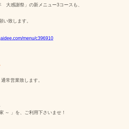
年 大感謝祭」の新メニュー3コースも、
願い致します。
anjaidee.com/menu/c396910
。
て、通常営業致します。
、
ぎの家 ～ 」を、ご利用下さいませ！
。